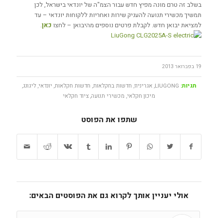
בשלב זה טרם מונה מפיץ חדש עבור הצמ"ה של יונדאי בישראל, לכן
תמשיך מכשירי תנועה להעניק שירות ואחריות ללקוחות יונדאי – עד
למציאת יבואן חדש. לקבלת פרטים נוספים מהיבואן – לחצו
כאן
.
19 בפברואר 2013
תגיות:
LIUGONG
,
אגריניוז
,
חדשות בחקלאות
,
חדשות חקלאות
,
יונדאי
,
ליגונג
,
מיכון חקלאי
,
מכשירי תנועה
,
ציוד חקלאי
שתפו את הפוסט
אולי יעניין אותך לקרוא גם את הפוסטים הבאים: