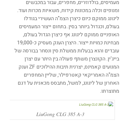
מעמיסים, בולדוזרים, מחפרים, עבור במכבשים
ומנופים וכלה במכונות קידוח, משאיות מכרות ועוד.
ליגונג ממוקם כיום כיצרן הצמ"ה העשירי בגודלו
בעולם, וכגדול ביותר בסין. בתחום ייצור המעמיסים
האופניים ממוקם ליגונג אף כיצרן הגדול בעולם,
מבחינת כמויות ייצור. היצרן הענק מעסיק כ-19,000
עובדים והוא בבעלות ממשלת סין ונסחר בבורסה של
בייג'ין. הקונצרן משתף פעולה בין היתר עם יצרן
המנועים קאמינס, יצרנית תיבות ההילוכים ZF וענק
הצמ"ה האמריקאי קאטרפילר, שליין המחפרים
האחרון של ליגונג, למשל, מתבסס מכאנית על דגם
מתוצרתו.
LiuGong CLG 385 A-3