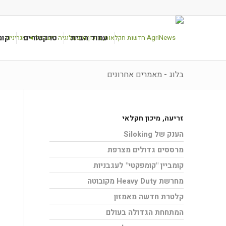
עמוד הבית
טרקטורים
קומ
בלוג - מאמרים אחרונים
זריעה
,
מיכון חקלאי
הענק של Siloking
מרססים גדולים מצרפת
קומביין "קומפקטי" לעגבניות
מחרשת Heavy Duty מקובוטה
קלטרת חדשה מאמזון
המתחחת הגדולה בעולם