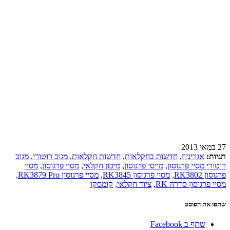
27 במאי 2013
תגיות:
אגריניוז
,
חדשות בחקלאות
,
חדשות חקלאות
,
מגוב רוטורי
,
מגוב
רוטורי מסיי פרגוסון
,
מייסי פרגוסון
,
מיכון חקלאי
,
מסיי פרגוסון
,
מסיי
פרגוסון RK3802
,
מסיי פרגוסון RK3845
,
מסיי פרגוסון RK3879 Pro
,
מסיי פרגוסון סדרה RK
,
ציוד חקלאי
,
קומסקו
שתפו את הפוסט
שתף ב Facebook