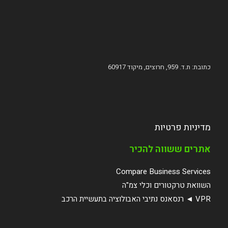
כתובת: ת.ד. 959, חרוצים, מיקוד 60917
מדיניות פרטיות
אתרים ששווה להכיר
Compare Business Services
השוואת טרקטורים וכלי צמ"ה
VPR ◄ רנסאנס נתיבי האבולוציה בתעשיית הרכב