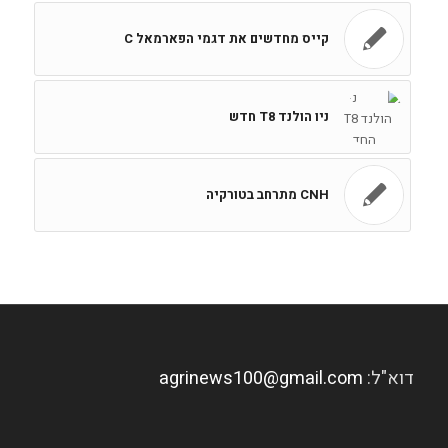
קייס מחדשים את דגמי הפארמאל C
ניו הולנד T8 חדש
CNH מתרחב בטורקיה
דוא"ל:
agrinews100@gmail.com