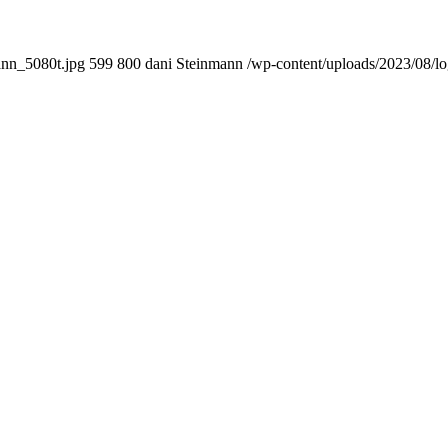
ann_5080t.jpg
599
800
dani Steinmann
/wp-content/uploads/2023/08/l