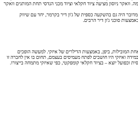
 וואקר ניוסון מציעה ציוד חקלאי וציוד מכני הנדסי תחת המותגים וואקר
 מדובר היה גם בהשקעה כספית של ג'ון דיר בקרמר, יחד עם שיווק
צעות סוכני ג'ון דיר הרבים.
חת המובילות, ביפן, באמצעות הדילרים של איזקי. למעשה הופכים
במידה ואיזקי היו חושבים לפתח מעמיסים בעצמם, תחום בו אין לחברה זו
ית וכפועל יוצא – בציוד חקלאי קומפקטי, כפי שאיזקי מתמחה בייצורו.