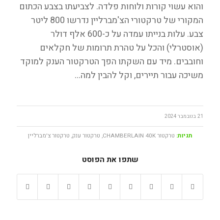
והוא עשוי קורות ולוחות פלדה. לצביעתו בצבע הכתום
המקורי של טרקטורי הצ'מברליין נדרשו 800 ליטר
צבע. עלות בנייתו עמדה על כ-600 אלף דולר
(אוסטרלי) והכל על טהרת תרומות של חקלאים
וחובבים. מיד עם השקתו הפך הטרקטור הענק למוקד
משיכה עבור תיירים, וקל להבין למה…
21 בנובמבר 2024
תגיות:
טרקטור CHAMBERLAIN 40K
,
טרקטור ענק
,
טרקטור צ'מברליין
שתפו את הפוסט