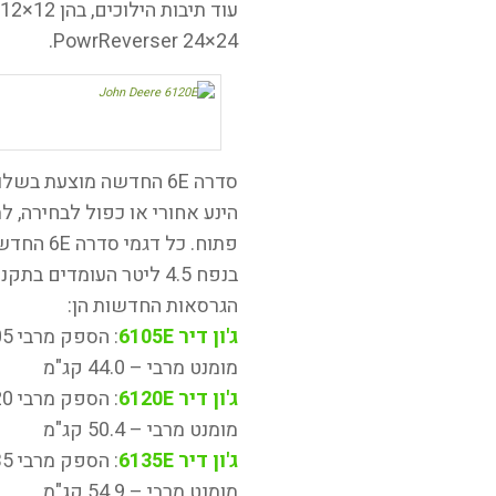
PowrReverser 24×24.
סדרה 6E החדשה מוצעת ב
הינע אחורי או כפול לבחירה, 
בנפח 4.5 ליטר העומדים בתקני Tier 4 Final, ברמות הספק שונות.
הגרסאות החדשות הן:
ג'ון דיר 6105E
מומנט מרבי – 44.0 קג"מ
ג'ון דיר 6120E
מומנט מרבי – 50.4 קג"מ
ג'ון דיר 6135E
מומנט מרבי – 54.9 קג"מ