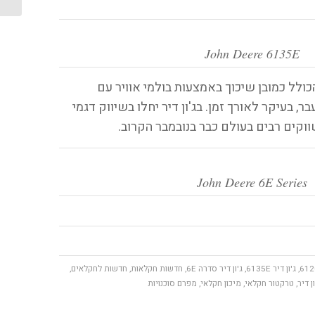
John Deere 6135E
ולל כמובן שיכוך באמצעות בולמי אוויר עם
, בעיקר לאורך זמן. בג'ון דיר יחלו בשיווק דגמי
John Deere 6E Series
,
ג'ון דיר 6135E
,
ג'ון דיר סדרה 6E
,
חדשות חקלאות
,
חדשות לחקלאים
,
ן דיר
,
טרקטור חקלאי
,
מיכון חקלאי
,
מפרם סוכנויות