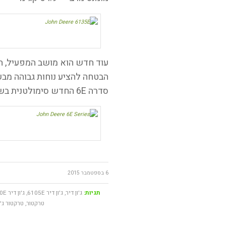
עוד חדש הוא מושב המפעיל, הכ
הבטחה להציע נוחות גבוהה מבעבר
סדרה 6E החדש סימולטנית בשווקים רבים בעולם כבר בנובמבר הקרוב.
6 בספטמבר 2015
תגיות:
ג'ון דיר
,
ג'ון דיר 6105E
,
ג'ון דיר 6120E
טרקטור
,
טרקטור ג'ו