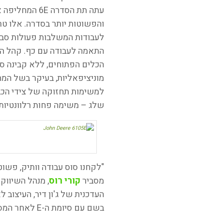
והפשוטות יותר בסדרה. אלו ט
לעבודות המשלבות פעולות סבי
התאמה לעבודה עם כף. קהל היע
הכלים הפתוחים, ללא קבינה סגו
מוניציפאליות, בעיקר בשל המח
למשימות תחזוקה של צידי הכביש
שלג – משימה פחות רלוונטיות ע
"לקחנו סוס עבודה וותיק, פשוט
מסביר
קורי רוס
בשם עם סיומת