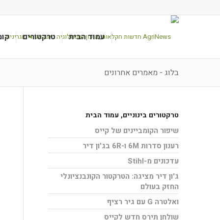
עמוד הבית
טרקטורים
קומ
בלוג - מאמרים אחרונים
טרקטורים בינוניים
,
עמוד הבית
שיפור הקומביינים של קייס
רענון סדרות 6M ו-6R בג'ון דיר
עדכונים מ-Stihl
ג'ון דיר מציגה: הטרקטור הקונבנציונלי
החזק בעולם
ואלטרה G עם גיר רציף
שולחן תירס חדש לקייס