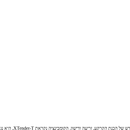
ענקית המיכון החקלאי