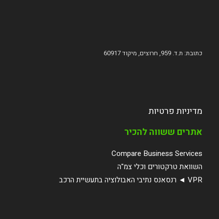
כתובת: ת.ד. 959, חרוצים, מיקוד 60917
מדיניות פרטיות
אתרים ששווה להכיר
Compare Business Services
השוואת טרקטורים וכלי צמ"ה
VPR ◄ רנסאנס נתיבי האבולוציה בתעשיית הרכב