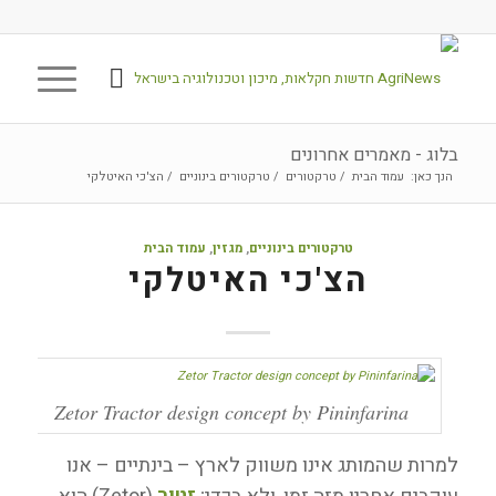
בלוג - מאמרים אחרונים
הנך כאן:
עמוד הבית
/
טרקטורים
/
טרקטורים בינוניים
/
הצ'כי האיטלקי
טרקטורים בינוניים
,
מגזין
,
עמוד הבית
הצ'כי האיטלקי
Zetor Tractor design concept by Pininfarina
למרות שהמותג אינו משווק לארץ – בינתיים – אנו