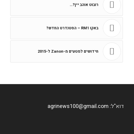
רובוט אוהב יין?…
באקו RM1 – הסטנדרט החדש?
חידושים למטעים מ-Zanon ל-2015
דוא"ל:
agrinews100@gmail.com