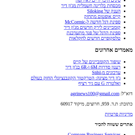
סינים היברידיים לאירופה
מכסחת בלרינה חשמלית מג'ון דיר
הענק של Siloking
קייס אופטום מתחזק
ספינת דגל חדשה ל-McCormic
קומביינים לירק חדשים מג'ון דיר
ספינת הדגל של פנד מתעדכנת
טלסקופיים חדשים לחקלאות
מאמרים אחרונים
שיפור הקומביינים של קייס
רענון סדרות 6M ו-6R בג'ון דיר
עדכונים מ-Stihl
ג'ון דיר מציגה: הטרקטור הקונבנציונלי החזק בעולם
ואלטרה G עם גיר רציף
דוא"ל:
agrinews100@gmail.com
כתובת: ת.ד. 959, חרוצים, מיקוד 60917
מדיניות פרטיות
אתרים ששווה להכיר
Compare Business Services