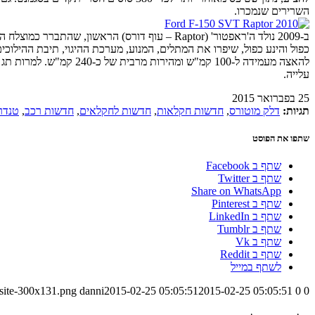
השרירים שנמכרו.
עלייה.
25 בפברואר 2015
תגיות:
דלק מוטורס
,
חדשות חקלאות
,
חדשות לחקלאים
,
חדשות רכב
,
טנדר
שתפו את הפוסט
שתף ב Facebook
שתף ב Twitter
Share on WhatsApp
שתף ב Pinterest
שתף ב LinkedIn
שתף ב Tumblr
שתף ב Vk
שתף ב Reddit
לשתף במייל
-site-300x131.png
danni
2015-02-25 05:05:51
2015-02-25 05:05:51
0
0