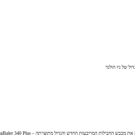
ל של ניו הולנד