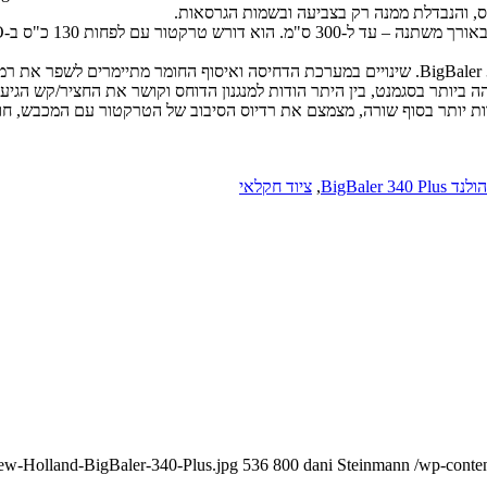
ה ביותר בסגמנט, בין היתר הודות למנגנון הדוחס וקושר את החציר/קש הגיע
ד חדות יותר בסוף שורה, מצמצם את רדיוס הסיבוב של הטרקטור עם המכבש, ח
 BigBaler 340 Plus
,
ציוד חקלאי
New-Holland-BigBaler-340-Plus.jpg
536
800
dani Steinmann
/wp-conte