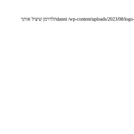
/wp-content/uploads/2023/08/logo
danni
הלדרמן שיציל אותך