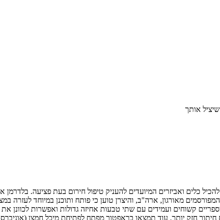
שיציל אותך
, אשר בניגוד לשמו מתיימר להכיל כלים ואביזרים המיועדים להעניק טיפול חירום בעת פ
פורסמים מאורגון, ארה"ב, והיצרן טוען כי פותח ותוכנן במיוחד לעזרה במצבי
ריים קשוחים ועמידים עם שתי טבעות אחיזה גדולות ואפשרות לכוונן את א