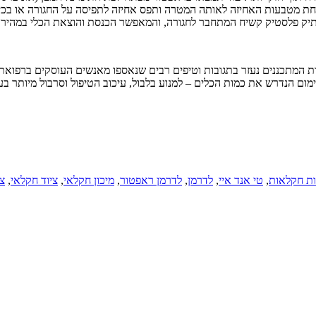
ת מטבעות האחיזה לאותה המטרה ותפס אחיזה לתפיסה על החגורה או בכיס 
 נרתיק פלסטיק קשיח המתחבר לחגורה, והמאפשר הכנסת והוצאת הכלי במהיר
ר הושקעו 18 חודשי עבודה וניסויים, וצוות המתכננים נעזר בתגובות וטיפים רבים שנאספו מאנ
ת חקלאות
,
טי אנד איי
,
לדרמן
,
לדרמן ראפטור
,
מיכון חקלאי
,
ציוד חקלאי
,
צ