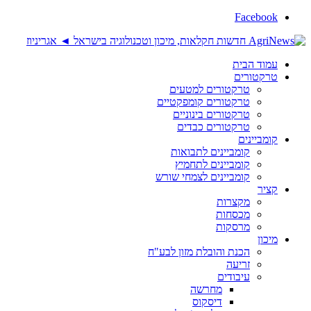
Facebook
עמוד הבית
טרקטורים
טרקטורים למטעים
טרקטורים קומפקטיים
טרקטורים בינוניים
טרקטורים כבדים
קומביינים
קומביינים לתבואות
קומביינים לתחמיץ
קומביינים לצמחי שורש
קציר
מקצרות
מכסחות
מרסקות
מיכון
הכנת והובלת מזון לבע"ח
זריעה
עיבודים
מחרשה
דיסקוס