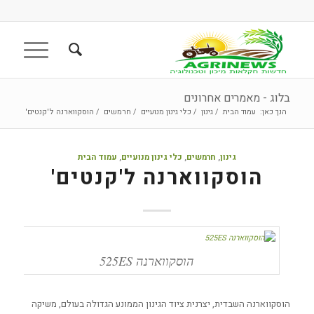
בלוג - מאמרים אחרונים
הנך כאן:
עמוד הבית
/
גינון
/
כלי גינון מנועיים
/
חרמשים
/
הוסקווארנה ל'קנטים'
גינון
,
חרמשים
,
כלי גינון מנועיים
,
עמוד הבית
הוסקווארנה ל'קנטים'
הוסקווארנה 525ES
הוסקווארנה השבדית, יצרנית ציוד הגינון הממונע הגדולה בעולם, משיקה