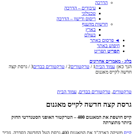
הדרכה
עיבודים – הדרכה
טכנולוגי
ריסוס ודישון – הדרכה
חדשות מהענף
בארץ
בעולם
◄ פרסום באתר
חיפוש באתר
תפריט
תפריט
בלוג - מאמרים אחרונים
הנך כאן:
עמוד הבית
1
/
טרקטורים
2
/
טרקטורים כבדים
3
/
גרסת קצה
חדשה לקייס מאגנום
טרקטורים
,
טרקטורים כבדים
,
עמוד הבית
גרסת קצה חדשה לקייס מאגנום
קייס חושפת את המאגנום 400 – הטרקטור האופני הסטנדרטי החזק
ביותר מתוצרתה
קייס
משיקה בארה"ב את המאגנום 400 גרסת העל החדשה בסדרה. נזכיר