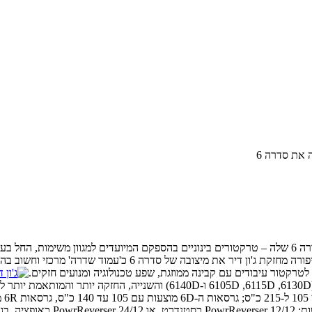
ה את סדרה 6
ג'ון דיר סדרה 6Rג'ון דיר הודיעה על הרחבת ושיפור סדרה 6 שלה – טרקטורים בינוניים בהספקם המיו
לטרקטור עיבודים עם קבינה ממוזגת, שפע טכנולוגיה ומנועים חזקים.
4 גרסאות סדרה 6D מוצעות עם אפ