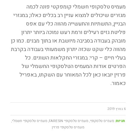
מעמיס טלסקופי חשמלי קומפקטי פונה לכמה
מגזרים שיכולים למצוא עניין רב בכלים כאלו; במגזרי
הבניין, התשתיות והתעשייה מהווה כלי עם אפס
פליטת גזים רעילים ורמת רעש נמוכה ביותר יתרון
מובהק בעבודה בסביבה מיושבת או בתוך מבנים. כמו כן
מהווה כלי שקט שכזה יתרון משמעותי בעבודה בקרבת
בעלי חיים – קרי: במגזרי החקלאות השונים. כל
הפרטים אודות המעמיס הטלסקופי החשמלי של
פרזין יובאו כאן לכל המאוחר עם השקתו, באפריל
כאמור.
6 במרץ 2019
תגיות:
מעמיס טלסקופי
,
מעמיס טלסקופי FARESIN
,
מעמיס טלסקופי חשמלי
,
מעמיס טלסקופי פרזין