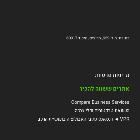
כתובת: ת.ד. 959, חרוצים, מיקוד 60917
מדיניות פרטיות
אתרים ששווה להכיר
Compare Business Services
השוואת טרקטורים וכלי צמ"ה
VPR ◄ רנסאנס נתיבי האבולוציה בתעשיית הרכב