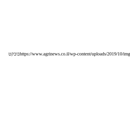
https://www.agrinews.co.il/wp-content/uploads/2019/10/img
בובקט