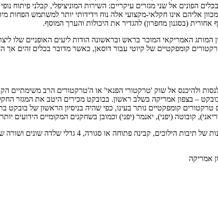
כלים הפונים אל שני מגזרים עיקריים: השירות המוניציפלי, קבלני פיתוח נופי ו
מכוון אליהם אינו חקלאי-מקצועי אלה נוח וידידותי יותר למשתמש הפחות מי
 אחורית (בסגנון מחפרון) להגדיר את היכולות והערך המוסף.
כני בובקט – בצפון אמריקה בשלב ראשון. בבובקט מכירים היטב את המגזר ה
לטרקטורים הקומפקטיים החדשים של בובקט מוצעות ארבע אפשר
ן אמריקה