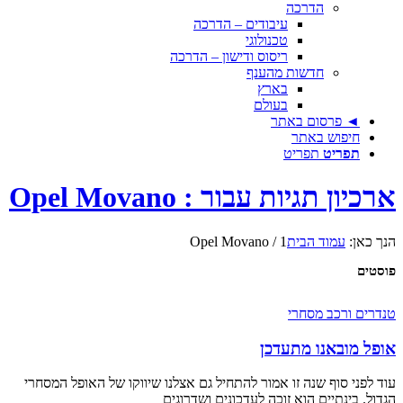
הדרכה
עיבודים – הדרכה
טכנולוגי
ריסוס ודישון – הדרכה
חדשות מהענף
בארץ
בעולם
◄ פרסום באתר
חיפוש באתר
תפריט
תפריט
ארכיון תגיות עבור : Opel Movano
הנך כאן:
עמוד הבית
1
/
Opel Movano
פוסטים
טנדרים ורכב מסחרי
אופל מובאנו מתעדכן
עוד לפני סוף שנה זו אמור להתחיל גם אצלנו שיווקו של האופל המסחרי
הגדול. בינתיים הוא זוכה לעדכונים ושדרוגים