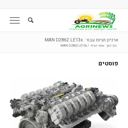
ארכיון תגיות עבור : MAN D2862 LE13x
הנך כאן:
עמוד הבית
/
MAN D2862 LE13x
פוסטים