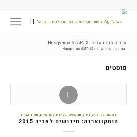
ארכיון תגיות עבור : Husqvarna 525RJX
הנך כאן:
עמוד הבית
/
Husqvarna 525RJX
פוסטים
גוזמות גדר חיה
,
גינון
,
חרמשים
,
כלי גינון מנועיים
,
עמוד הבית
הוסקווארנה: חידושים לאביב 2015