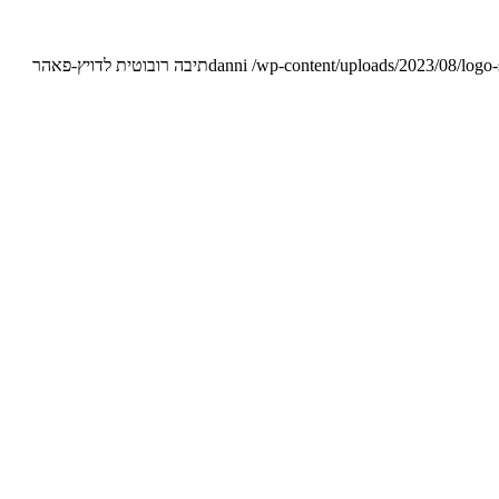
/wp-content/uploads/2023/08/logo
danni
תיבה רובוטית לדויץ-פאהר