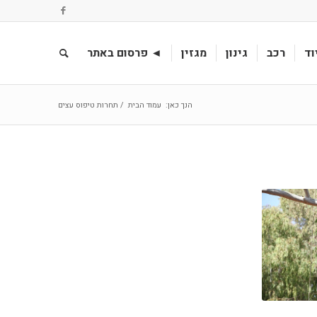
וד
רכב
גינון
מגזין
◄ פרסום באתר
הנך כאן:
עמוד הבית
/
תחרות טיפוס עצים