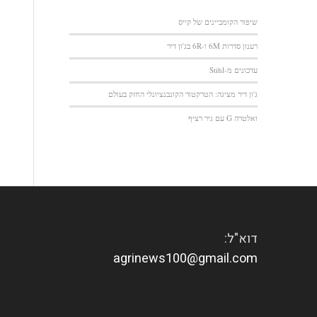
שיפור הקומביינים של קייס
רענון סדרות 6M ו-6R בג'ון דיר
עדכונים מ-Stihl
ג'ון דיר מציגה: הטרקטור הקונבנציונלי החזק בעולם
ואלטרה G עם גיר רציף
דוא"ל:
agrinews100@gmail.com