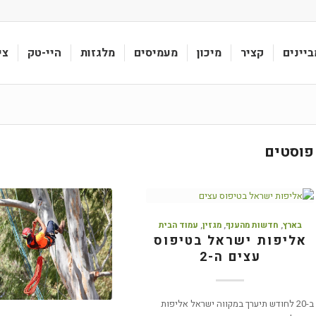
ביינים
קציר
מיכון
מעמיסים
מלגזות
היי-טק
צי
פוסטים
בארץ
,
חדשות מהענף
,
מגזין
,
עמוד הבית
אליפות ישראל בטיפוס
עצים ה-2
ב-20 לחודש תיערך במקווה ישראל אליפות