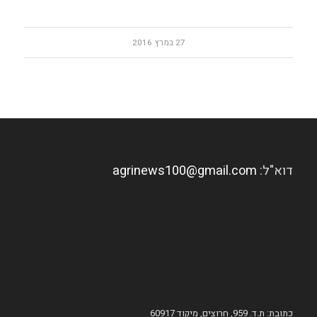
27 במרץ 2016
דוא"ל:
agrinews100@gmail.com
כתובת: ת.ד. 959, חרוצים, מיקוד 60917