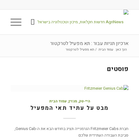
ארכיון תגיות עבור : תא מפעיל לטרקטור
הנך כאן:
עמוד הבית
/
תא מפעיל לטרקטור
פוסטים
היי-טק
,
מגזין
,
עמוד הבית
מבט על עתיד תאי המפעיל
חברת Fritzmeier Cabs הגרמנייה תציג בחודש הבא את ה-Genius Cab,
סביבת העבודה העתידית שלכם