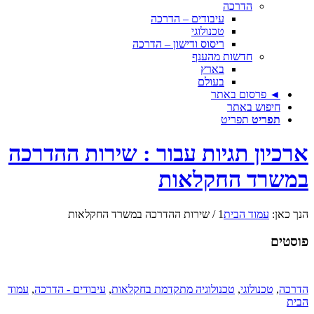
הדרכה
עיבודים – הדרכה
טכנולוגי
ריסוס ודישון – הדרכה
חדשות מהענף
בארץ
בעולם
◄ פרסום באתר
חיפוש באתר
תפריט
תפריט
ארכיון תגיות עבור : שירות ההדרכה
במשרד החקלאות
הנך כאן:
עמוד הבית
1
/
שירות ההדרכה במשרד החקלאות
פוסטים
הדרכה
,
טכנולוגי
,
טכנולוגיה מתקדמת בחקלאות
,
עיבודים - הדרכה
,
עמוד
הבית