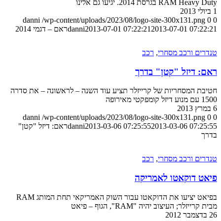
RAM Heavy Duty בגרסת 2014. יגיעו גם אלינו
1 ביולי 2013
danni
/wp-content/uploads/2023/08/logo-site-300x131.png
0
0
2013-07-01 07:22:21
2013-07-01 07:22:21
danni
ראם – דגמי 2014
טנדרים ורכב מסחרי
,
רכב
ראם: דיזל "קטן" בדרך
חטיבת המסחריות של קרייזלר תציע עוד השנה – לראשונה – את סדרה
1500 עם מנוע דיזל קומפקטי מאירופה
6 במרץ 2013
danni
/wp-content/uploads/2023/08/logo-site-300x131.png
0
0
2013-03-06 07:25:55
2013-03-06 07:25:55
danni
ראם: דיזל "קטן"
בדרך
טנדרים ורכב מסחרי
,
רכב
פיאט דוקאטו לאמריקה
בפיאט יציעו את הדוקאטו עבור השוק האמריקאי תחת המותג RAM
מבית קרייזלר; העיצוב יהיה "RAM", הגוף – פיאט
26 בדצמבר 2012