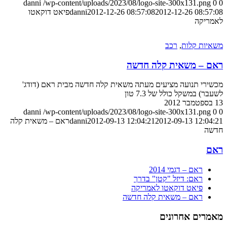
danni
/wp-content/uploads/2023/08/logo-site-300x131.png
0
0
2012-12-26 08:57:08
2012-12-26 08:57:08
danni
פיאט דוקאטו
לאמריקה
משאיות קלות
,
רכב
ראם – משאית קלה חדשה
מכשירי תנועה מציעים מעתה משאית קלה חדשה מבית ראם (דודג'
לשעבר) במשקל כולל של 7.3 טון
13 בספטמבר 2012
danni
/wp-content/uploads/2023/08/logo-site-300x131.png
0
0
2012-09-13 12:04:21
2012-09-13 12:04:21
danni
ראם – משאית קלה
חדשה
ראם
ראם – דגמי 2014
ראם: דיזל "קטן" בדרך
פיאט דוקאטו לאמריקה
ראם – משאית קלה חדשה
מאמרים אחרונים