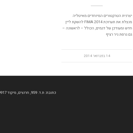
יצרנית הטרקטורים המיוחדים מאיטליה
מנצלת את תערוכת FIMA 2014 להשקת ליין
חדש ומעודכן של דגמים, הכולל – לראשונה –
גם גרסת גיר רציף
14 בפברואר 2014
כתובת: ת.ד. 959, חרוצים, מיקוד 60917