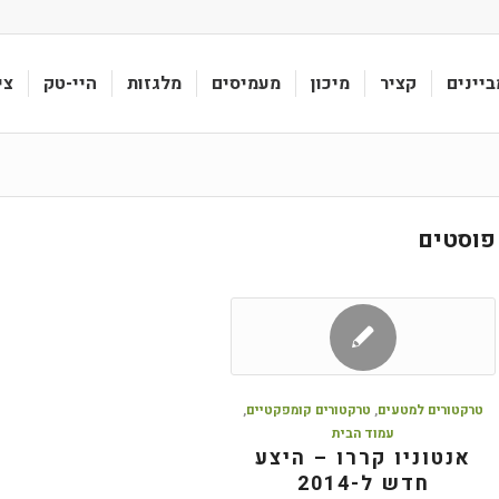
ביינים
קציר
מיכון
מעמיסים
מלגזות
היי-טק
צי
פוסטים
טרקטורים למטעים
,
טרקטורים קומפקטיים
,
עמוד הבית
אנטוניו קררו – היצע
חדש ל-2014