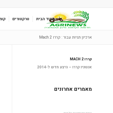
עמוד הבית
טרקטורים
קומ
ארכיון תגיות עבור : קררו Mach 2
קררו MACH 2
אנטוניו קררו – היצע חדש ל-2014
מאמרים אחרונים
שיפור הקומביינים של קייס