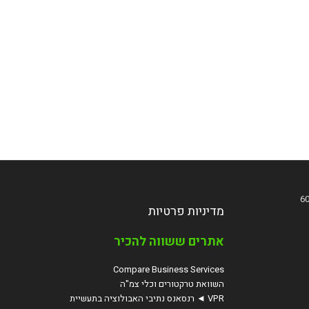
מדיניות פרטיות
אתרים ששווה להכיר
Compare Business Services
השוואת טרקטורים וכלי צמ"ה
VPR ◄ רנסאנס נתיבי האבולוציה בתעשיית