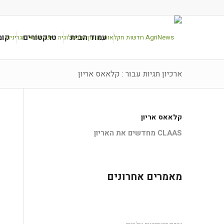
עמוד הבית
טרקטורים
קומ
ארכיון תגיות עבור : קלאאס אריון
קלאאס אריון
CLAAS מחדשים את האריון
מאמרים אחרונים
שיפור הקומביינים של קייס