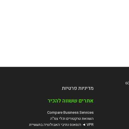
מדיניות פרטיות
אתרים ששווה להכיר
Compare Business Services
השוואת טרקטורים וכלי צמ"ה
VPR ◄ רנסאנס נתיבי האבולוציה בתעשיית