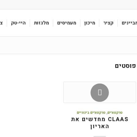
ביינים
קציר
מיכון
מעמיסים
מלגזות
היי-טק
צי
פוסטים
טרקטורים
,
טרקטורים בינוניים
CLAAS מחדשים את
האריון