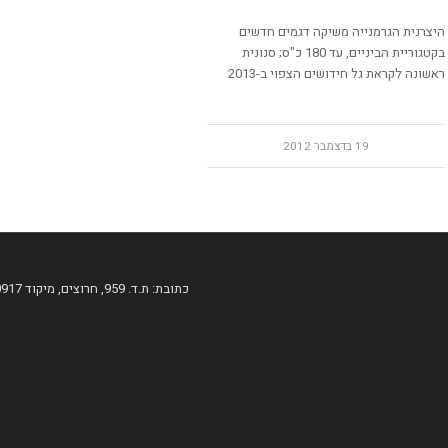
היצרנית הגרמנייה משיקה דגמים חדשים
בקטגוריית הביניים, עד 180 כ"ס; סנונית
ראשונה לקראת גל חידושים הצפוי ב-2013
19 בדצמבר 2012
כתובת: ת.ד. 959, חרוצים, מיקוד 60917