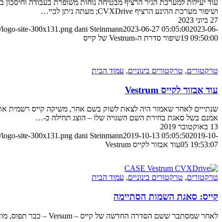
ושיפור מערכת ההינע הרציף CVXDrive; מעתה ניתן לכיי…
27 ביוני 2023
/logo-site-300x131.png
dani Steinmann
2023-06-27 05:05:00
2023-06-
19 09:50:00
שיפור סדרת ה-Vestrum של קייס
טרקטורים
,
טרקטורים בינוניים
,
עמוד הבית
עוד אבזור לקייס Vestrum
אמנם בשל סאגת בחירת השם השגויה שלו – הוצג תחילה כ-…
13 באוקטובר 2019
/logo-site-300x131.png
dani Steinmann
2019-10-13 05:05:50
2019-10-
05 19:53:07
עוד אבזור לקייס Vestrum
טרקטורים
,
טרקטורים בינוניים
,
עמוד הבית
קייס: סאגת השמות הסתיימה
לאחר שמסתבר ששם הסדרה החדשה של קייס – Versum – כבר תפוס, מודיעה קייס על השם המעודכן של הסדרה: Vestrum