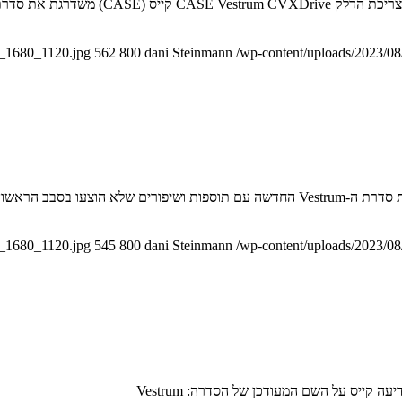
1_1680_1120.jpg
562
800
dani Steinmann
/wp-content/uploads/2023/08
1_1680_1120.jpg
545
800
dani Steinmann
/wp-content/uploads/2023/08