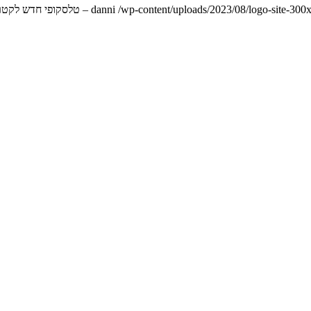
danni
/wp-content/uploads/2023/08/logo-site-300