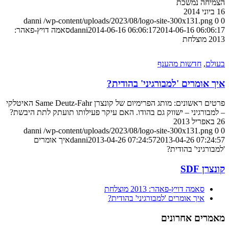
הצמיחה נמשכת
16 ביוני 2014
danni
/wp-content/uploads/2023/08/logo-site-300x131.png
0
0
2014-06-16 06:06:17
2014-06-16 06:06:17
danni
סאמה דויץ-פאהר:
2013 מוצלחת
בעולם
,
חדשות מהענף
איך אומרים 'למבורגיני' בהודית?
פרטים ראשונים: מותג הפרימיום של קונצרן Same Deutz-Fahr האיטלקי
– למבורגיני – ישווק גם בהודו. האם עיקר פעילותו תועתק לתת היבשת?
26 באפריל 2013
danni
/wp-content/uploads/2023/08/logo-site-300x131.png
0
0
2013-04-26 07:24:57
2013-04-26 07:24:57
danni
איך אומרים
'למבורגיני' בהודית?
קונצרן SDF
סאמה דויץ-פאהר: 2013 מוצלחת
איך אומרים 'למבורגיני' בהודית?
מאמרים אחרונים