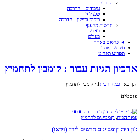
הדרכה
עיבודים – הדרכה
טכנולוגי
ריסוס ודישון – הדרכה
חדשות מהענף
בארץ
בעולם
◄ פרסום באתר
חיפוש באתר
תפריט
תפריט
ארכיון תגיות עבור : קומבין לתחמיץ
הנך כאן:
עמוד הבית
1
/
קומבין לתחמיץ
פוסטים
עמוד הבית
,
קומביינים לתחמיץ
ג'ון דיר: קומביינים חדשים לירק (וידאו)