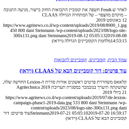
לאחר ש-Fendt חשפה את קומביין התבואות החזק בייצור, מגיעה התגובה
קדם מהצפוי – של המתחרה הגדולה CLAAS
https://www.agrinews.co.il/wp-content/uploads/2019/08/8900_1
450
800
dani Steinmann
/wp-content/uploads/2023/08/logo-s
300x131.png
dani Steinmann
2019-08-12 05:05:13
2019-0
14:5
מלחמת הקומביינים הגדולה (וידאו)
 הבית
,
קומביינים
,
קומביינים לתבואות
רטים: דור קומביינים הבא של CLAAS (וידאו)
קלאאס משחררת פרטים ראשונים אודות סדרת ה-Lexion החדשה שלה,
ה תיערך בנובמבר במסגרת תערוכת Agritechnica 2019
https://www.agrinews.co.il/wp-content/uploads/2019/07/de-lex
campaign-phase1-2019-data.jpg
533
800
dani Steinmann
content/uploads/2023/08/logo-site-300x131.png
2019-07-20 16:5
2019-07-21 05:05:10
Steinmann
עוד פרטים: דור
ים הבא של CLAAS (וידאו)