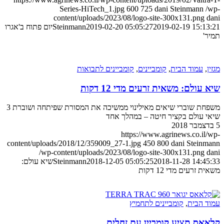
Series-HiTech_1.jpg
600
725
dani Steinmann
content/uploads/2023/08/logo-site-300x131.png
2019-02-19 15:1
2019-02-20 05:05:27
Steinmann
יום פתוח ב'אגרו
'
,
עמוד הבית
,
קומביינים
,
קומביינים לתבואות
עולם: משאית זרעים מדי 12 דקות
משפחת שוברי שיאים מאילינוי ממשיכה את המסורת שפיתחה ושוברת 3
 עולם בקציר חיטה – במהלך אחד
https://www.agrinews.co.il
content/uploads/2018/12/359009_27-1.jpg
450
800
dani Stein
/wp-content/uploads/2023/08/logo-site-300x131.png
2018-11-28 14:4
2018-12-05 05:05:25
Steinmann
שיא עולם:
 זרעים מדי 12 דקות
 הבית
,
קומביינים לתחמיץ
אס תציע קומביין עם זחלים