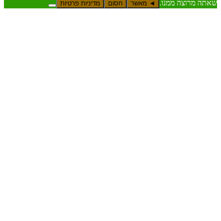
 מרוצה ממנו.
◄ מאשר
חסום
מדיניות פרטיות