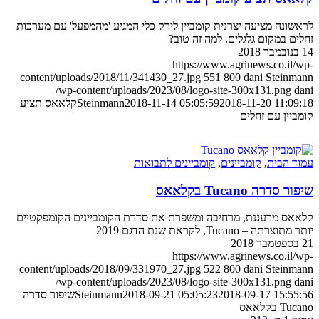
ונה מציעה יצרנית קומביין לירק כלי המגיע 'מהמפעל' עם מערכות
ם במקום גלגלים. למה זה טוב?
https://www.agrinews.co.il
content/uploads/2018/11/341430_27.jpg
551
800
dani Stein
/wp-content/uploads/2023/08/logo-site-300x131.png
2018-11-20 11:0
2018-11-14 05:05:59
Steinmann
קלאאס תציע
יין עם זחלים
 הבית
,
קומביינים
,
קומביינים לתבואות
דרה Tucano בקלאאס
ס מרעננת, מרחיבה ומשפרת את סדרת הקומביינים הקומפקטיים
תה – Tucano, לקראת שנת הדגם 2019
https://www.agrinews.co.il
content/uploads/2018/09/331970_27.jpg
522
800
dani Stein
/wp-content/uploads/2023/08/logo-site-300x131.png
2018-09-17 15:5
2018-09-21 05:05:23
Steinmann
שיפור סדרה
בקלאאס