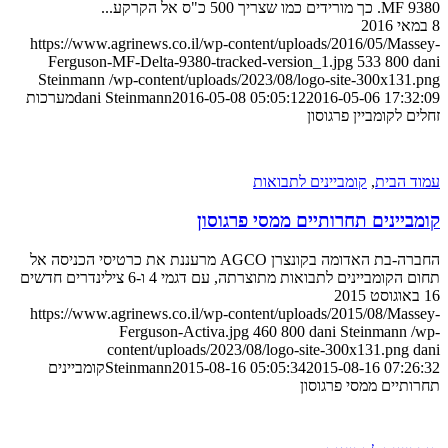
MF 9380. כך מורידים כמו שצריך 500 כ"ס אל הקרקע...
8 במאי 2016
https://www.agrinews.co.il/wp-content/uploads/2016/05/Massey-
Ferguson-MF-Delta-9380-tracked-version_1.jpg
533
800
dani
Steinmann
/wp-content/uploads/2023/08/logo-site-300x131.png
2016-05-06 17:32:09
2016-05-08 05:05:12
dani Steinmann
מערכות
זחלים לקומביין פרגוסון
עמוד הבית
,
קומביינים לתבואות
קומביינים תחרותיים ממסי פרגוסון
החברה-בת האדומה בקונצרן AGCO מרעננת את כרטיסי הכניסה אל
תחום הקומביינים לתבואות מתוצרתה, עם דגמי 4 ו-6 צילינדרים חדשים
16 באוגוסט 2015
https://www.agrinews.co.il/wp-content/uploads/2015/08/Massey-
Ferguson-Activa.jpg
460
800
dani Steinmann
/wp-
content/uploads/2023/08/logo-site-300x131.png
dani
2015-08-16 07:26:32
2015-08-16 05:05:34
Steinmann
קומביינים
תחרותיים ממסי פרגוסון