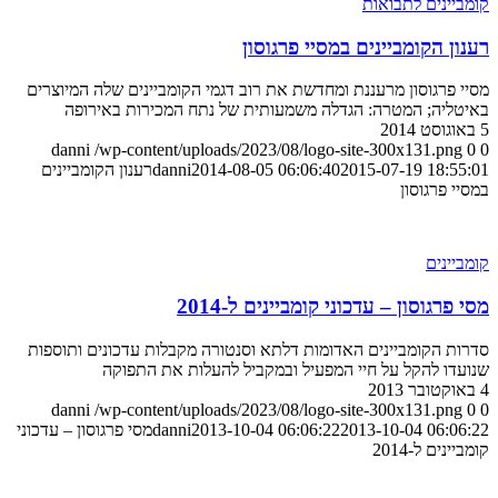
קומביינים לתבואות
רענון הקומביינים במסיי פרגוסון
מסיי פרגוסון מרעננת ומחדשת את רוב דגמי הקומביינים שלה המיוצרים
באיטליה; המטרה: הגדלה משמעותית של נתח המכירות באירופה
5 באוגוסט 2014
danni
/wp-content/uploads/2023/08/logo-site-300x131.png
0
0
2015-07-19 18:55:01
2014-08-05 06:06:40
danni
רענון הקומביינים
במסיי פרגוסון
קומביינים
מסי פרגוסון – עדכוני קומביינים ל-2014
סדרות הקומביינים האדומות דלתא וסנטורה מקבלות עדכונים ותוספות
שנועדו להקל על חיי המפעיל ובמקביל להעלות את התפוקה
4 באוקטובר 2013
danni
/wp-content/uploads/2023/08/logo-site-300x131.png
0
0
2013-10-04 06:06:22
2013-10-04 06:06:22
danni
מסי פרגוסון – עדכוני
קומביינים ל-2014