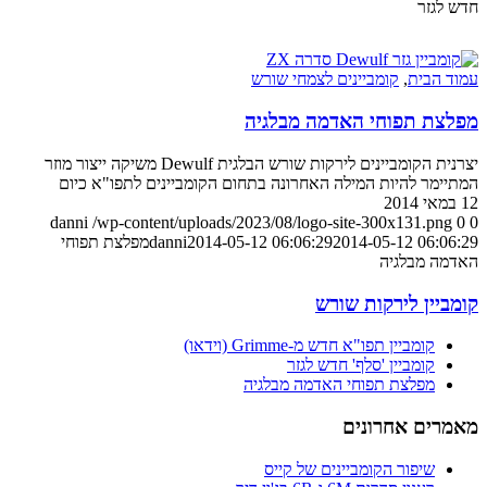
חדש לגזר
עמוד הבית
,
קומביינים לצמחי שורש
מפלצת תפוחי האדמה מבלגיה
יצרנית הקומביינים לירקות שורש הבלגית Dewulf משיקה ייצור מוזר
המתיימר להיות המילה האחרונה בתחום הקומביינים לתפו"א כיום
12 במאי 2014
danni
/wp-content/uploads/2023/08/logo-site-300x131.png
0
0
2014-05-12 06:06:29
2014-05-12 06:06:29
danni
מפלצת תפוחי
האדמה מבלגיה
קומביין לירקות שורש
קומביין תפו"א חדש מ-Grimme (וידאו)
קומביין 'סלף' חדש לגזר
מפלצת תפוחי האדמה מבלגיה
מאמרים אחרונים
שיפור הקומביינים של קייס