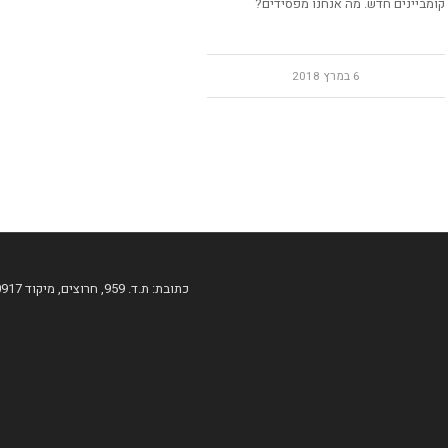
קומביינים חדש. מה אנחנו מפסידים?
6 במרץ 2018
כתובת: ת.ד. 959, חרוצים, מיקוד 60917