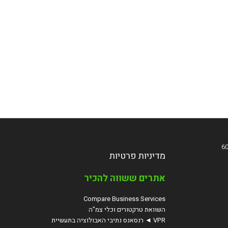
מדיניות פרטיות
אתרים ששווה להכיר
Compare Business Services
השוואת טרקטורים וכלי צמ"ה
VPR ◄ רנסאנס נתיבי האבולוציה בתעשיית