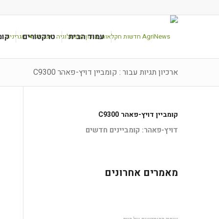
עמוד הבית
טרקטורים
קומ
ארכיון תגיות עבור : קומביין דויץ-פאהר C9300
קומביין דויץ-פאהר C9300
דויץ-פאהר: קומביינים חדשים
מאמרים אחרונים
שיפור הקומביינים של קייס