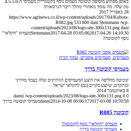
באופן מפתיע מוסיפה קובוטה מעמיס נוסף בקטגוריית מעמיסי ה-4.5-5.0
טון שלה. מה עומד מאחורי מהלך ריבוי הגרסאות?
28 באפריל 2017
https://www.agrinews.co.il/wp-content/uploads/2017/04/Kubota-
R082.jpg
533
800
dani Steinmann
/wp-
content/uploads/2023/08/logo-site-300x131.png
dani
2017-04-26 14:10:30
2017-04-28 05:05:06
Steinmann
מעמיס "חקלאי"
נוסף לקובוטה?
מעמיסים
,
מעמיסים אופניים
,
עמוד הבית
מעמיסי קובוטה בדרך
קובוטה מחליפה את היצע המעמיסים הוותיקים שלה בצמד מודרני
ומתקדם, שיוצע בקרוב (גם) לחקלאי ישראל
8 באוקטובר 2014
danni
/wp-content/uploads/2023/08/logo-site-300x131.png
0
0
2017-03-08 10:59:59
2014-10-08 06:06:17
danni
מעמיסי קובוטה בדרך
קובוטה R085
מעמיס "חקלאי" נוסף לקובוטה?
מעמיסי קובוטה בדרך