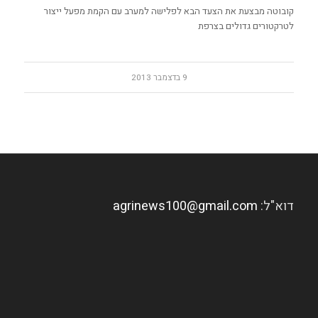
קובוטה מבצעת את הצעד הבא לפלישה למערב עם הקמת מפעל ייצור
לטרקטורים גדולים בצרפת
9 בדצמבר 2013
דוא"ל:
agrinews100@gmail.com