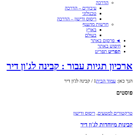
הדרכה
עיבודים – הדרכה
טכנולוגי
ריסוס ודישון – הדרכה
חדשות מהענף
בארץ
בעולם
◄ פרסום באתר
חיפוש באתר
תפריט
תפריט
ארכיון תגיות עבור : קבינה לג'ון דיר
הנך כאן:
עמוד הבית
1
/
קבינה לג'ון דיר
פוסטים
טרקטורים למטעים
,
ריסוס ודישון
קבינות מיוחדות לג'ון דיר