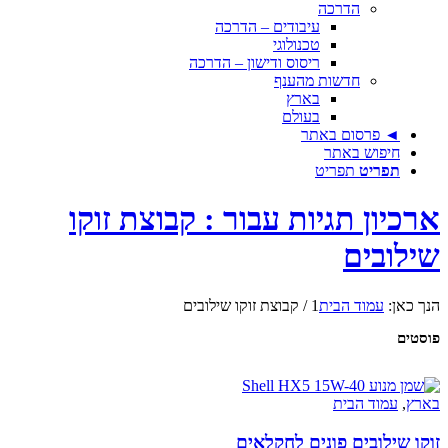
הדרכה
עיבודים – הדרכה
טכנולוגי
ריסוס ודישון – הדרכה
חדשות מהענף
בארץ
בעולם
◄ פרסום באתר
חיפוש באתר
תפריט
תפריט
ארכיון תגיות עבור : קבוצת זוקו
שילובים
הנך כאן:
עמוד הבית
1
/
קבוצת זוקו שילובים
פוסטים
בארץ
,
עמוד הבית
זוקו שילובים פונים לחקלאים