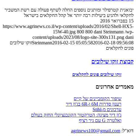
יבואנית קטרפילר ומותגים נוספים החלה לשתף פעולה עם רשת המשביר
לחקלאי ולהגיע ביעילות רבה יותר אל קהל החקלאים בישראל
15 בפברואר 2016
https://www.agrinews.co.il/wp-content/uploads/2016/02/Shell-HX5-
15W-40.jpg
800
800
dani Steinmann
/wp-
content/uploads/2023/08/logo-site-300x131.png
dani
2016-02-18 09:56:08
2016-02-15 05:05:58
Steinmann
זוקו שילובים
פונים לחקלאים
קבוצת זוקו שילובים
זוקו שילובים פונים לחקלאים
מאמרים אחרונים
שיפור הקומביינים של קייס
רענון סדרות 6M ו-6R בג'ון דיר
עדכונים מ-Stihl
ג'ון דיר מציגה: הטרקטור הקונבנציונלי החזק בעולם
ואלטרה G עם גיר רציף
דוא"ל:
agrinews100@gmail.com