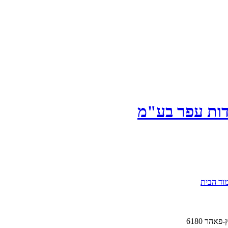
ודות עפר בע"מ
וד הבית
הר 6180