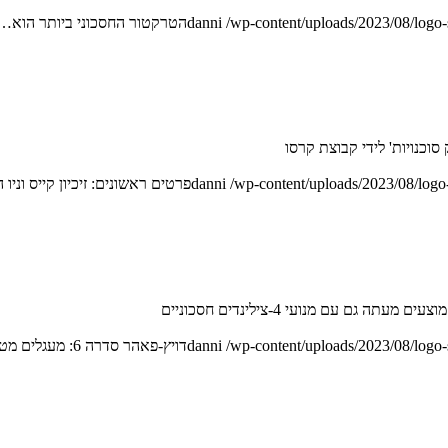
/wp-content/uploads/2023/08/logo
danni
הטרקטור החסכוני ביותר הוא…
וכנויות' לידי קבוצת קרסו
/wp-content/uploads/2023/08/logo
danni
פרטים ראשונים: זיכיון קייס וניו 
/wp-content/uploads/2023/08/logo
danni
דויץ-פאהר סדרה 6: מעגלים מטה