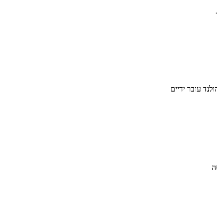
הולנד עובר ידיים