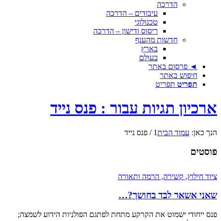
הדרכה
עיבודים – הדרכה
טכנולוגי
ריסוס ודישון – הדרכה
חדשות מהענף
בארץ
בעולם
◄ פרסום באתר
חיפוש באתר
תפריט
תפריט
ארכיון תגיות עבור : פנס נייד
הנך כאן:
עמוד הבית
1
/
פנס נייד
פוסטים
ציוד חילוץ, קשירה, הרמה ותאורה
שאני אשאר לבד בחושך?…
פנס ייחודי ישמוט את הקרקע מתחת לפתגם הפולניות הידוע לשמצה;