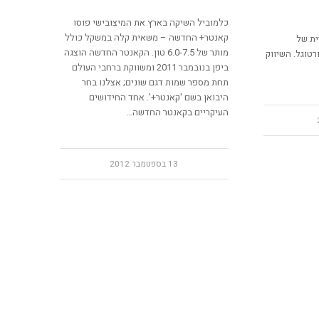
כלמוביל השיקה בארץ את המיצובישי פוסו
קאנטר+ החדשה – משאית קלה במשקל כולל
ית של
מותר של 6.0-7.5 טון. הקאנטר החדשה הוצגה
טוגל. השיווק
ביפן בנובמבר 2011 ומשווקת ברחבי העולם
תחת מספר שמות דגם שונים; אצלנו בחר
היבואן בשם 'קאנטר+'. אחד החידושים
העיקריים בקאנטר החדשה…
13 בספטמבר 2012