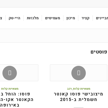
ביינים
קציר
מיכון
מעמיסים
מלגזות
היי-טק
צי
פוסטים
משאיות קלות
,
רכב
משאיות קלות
מיצובישי פוסו קאנטר
פוסו: הוחל בי
חשמלית ב-2015
הקאנטר אקו-הי
באירופה