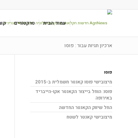
עמוד הבית
טרקטורים
קומ
ארכיון תגיות עבור : פוסו
פוסו
מיצובישי פוסו קאנטר חשמלית ב-2015
פוסו: הוחל בייצור הקאנטר אקו-הייבריד
באירופה
החל שיווק הקאנטר החדשה
מיצובישי קאנטר לשטח