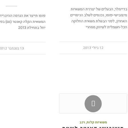
בדיימלר, הבעלים של יצרנית המשאיות
מיצובישי-פוסו, נכנסים לשלב הניסויים
פוסו תייצר את הגרסה ההיבריד
האחרון, לפני הבשלת משאית החלוקה
המשאית הקלה קאנטר (גם) בפור
הכל-חשמלית לשיווק מסחרי
יחל בתחילת 2013
12 ביולי 2013
13 בנובמבר 2012
משאיות קלות
,
רכב