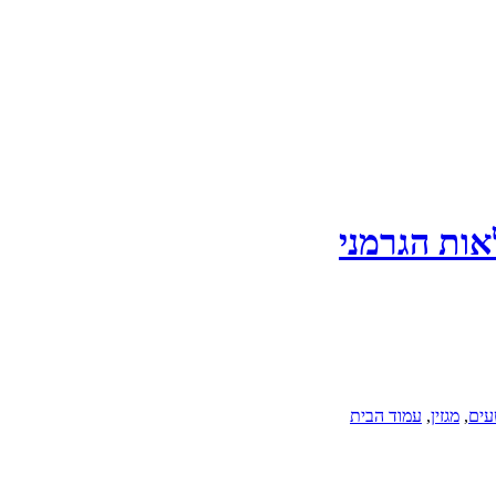
אות הגרמני
עים
,
מגזין
,
עמוד הבית