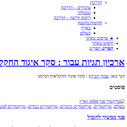
הדרכה
עיבודים – הדרכה
טכנולוגי
ריסוס ודישון – הדרכה
חדשות מהענף
בארץ
בעולם
◄ פרסום באתר
חיפוש באתר
תפריט
תפריט
ארכיון תגיות עבור : סקר איגוד החקל
הנך כאן:
עמוד הבית
1
/
סקר איגוד החקלאות הגרמני
פוסטים
בעולם
,
טרקטורים
,
טרקטורים בינוניים
,
טרקטורים כבדים
,
טרקטורים למט
פנד ממשיך להוביל