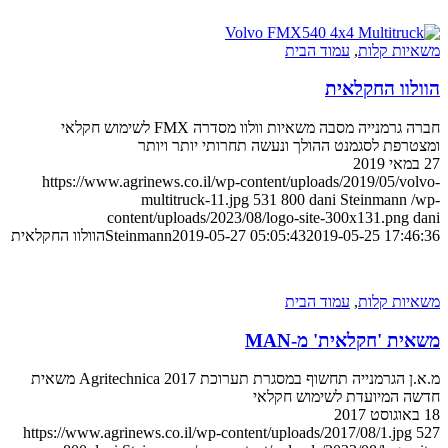
משאיות קלות
,
עמוד הבית
הוולוו החקלאית
חברה גרמנייה מסבה משאיות וולוו מסדרה FMX לשימוש חקלאי
ומצטרפת לסגמנט ההולך ונעשה תחרותי יותר ויותר
27 במאי 2019
https://www.agrinews.co.il/wp-content/uploads/2019/05/volvo-
multitruck-11.jpg
531
800
dani Steinmann
/wp-
content/uploads/2023/08/logo-site-300x131.png
dani
2019-05-25 17:46:36
2019-05-27 05:05:43
Steinmann
הוולוו החקלאית
משאיות קלות
,
עמוד הבית
משאית 'חקלאית' מ-MAN
מ.א.ן הגרמנייה תחשוף במסגרת תערוכת Agritechnica 2017 משאית
חדשה המיועדת לשימוש חקלאי
18 באוגוסט 2017
https://www.agrinews.co.il/wp-content/uploads/2017/08/1.jpg
527