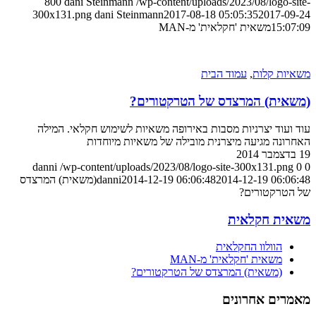
800
dani Steinmann
/wp-content/uploads/2023/08/logo-site-
300x131.png
dani Steinmann
2017-08-18 05:05:35
2017-09-24
15:07:09
משאית 'חקלאית' מ-MAN
משאיות קלות
,
עמוד הבית
(משאית) המרצדס של הטרקטורים?
עוד ועוד יצרניות מסבות באירופה משאיות לשימוש חקלאי. המילה
האחרונה מגיעה מיצרנית מובילה של משאיות מיוחדות
19 בדצמבר 2014
danni
/wp-content/uploads/2023/08/logo-site-300x131.png
0
0
2014-12-19 06:06:48
2014-12-19 06:06:48
danni
(משאית) המרצדס
של הטרקטורים?
משאית חקלאית
הוולוו החקלאית
משאית 'חקלאית' מ-MAN
(משאית) המרצדס של הטרקטורים?
מאמרים אחרונים