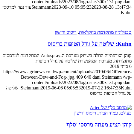
content/uploads/2023/08/logo-site-300x131.png
dani
2023-08-28 13:47:34
2023-09-10 05:05:23
Steinmann
עוד נפח למרססי
Kuhn
טכנולוגיה מתקדמת בחקלאות
,
ריסוס ודישון
Kuhn: שליטה על גודל הטיפות בריסוס
קוהן הצרפתייה החלה בשיווק מערכת ה-Autospray המתקדמת למרססים
מתוצרתה, מערכת המאפשרת שליטה על גודל הטיפות
6 ביוני 2019
https://www.agrinews.co.il/wp-content/uploads/2019/06/Difference-
Between-Dew-and-Fog-.jpg
409
640
dani Steinmann
/wp-
content/uploads/2023/08/logo-site-300x131.png
dani
2019-07-22 16:47:35
2019-06-06 05:05:53
Steinmann
Kuhn: שליטה
על גודל הטיפות בריסוס
בעולם
,
עמוד הבית
,
ריסוס ודישון
קוהן תציע מעתה מרססי 'סלף'