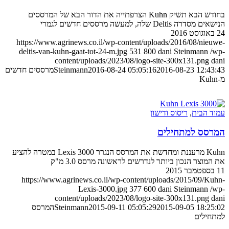
בחודש הבא תשיק Kuhn הצרפתייה את הדור הבא של המרססים
הנישאים מסדרה Deltis שלה, למעשה מרססים חדשים לגמרי
24 באוגוסט 2016
https://www.agrinews.co.il/wp-content/uploads/2016/08/nieuwe-
deltis-van-kuhn-gaat-tot-24-m.jpg
531
800
dani Steinmann
/wp-
content/uploads/2023/08/logo-site-300x131.png
dani
2016-08-23 12:43:43
2016-08-24 05:05:16
Steinmann
מרססים חדשים
מ-Kuhn
עמוד הבית
,
ריסוס ודישון
המרסס למתחילים
Kuhn מרעננת ומחדשת את המרסס הנגרר Lexis 3000 במטרה להציע
את המוצר הנכון ביותר לנדרשים לראשונה מרסס 3.0 מ"ק
11 בספטמבר 2015
https://www.agrinews.co.il/wp-content/uploads/2015/09/Kuhn-
Lexis-3000.jpg
377
600
dani Steinmann
/wp-
content/uploads/2023/08/logo-site-300x131.png
dani
2015-09-05 18:25:02
2015-09-11 05:05:29
Steinmann
המרסס
למתחילים