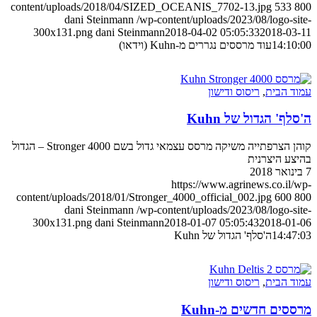
content/uploads/2018/04/SIZED_OCEANIS_7702-13.jpg
533
800
dani Steinmann
/wp-content/uploads/2023/08/logo-site-
300x131.png
dani Steinmann
2018-04-02 05:05:33
2018-03-11
14:10:00
עוד מרססים נגררים מ-Kuhn (וידאו)
עמוד הבית
,
ריסוס ודישון
ה'סלף' הגדול של Kuhn
קוהן הצרפתייה משיקה מרסס עצמאי גדול בשם Stronger 4000 – הגדול
בהיצע היצרנית
7 בינואר 2018
https://www.agrinews.co.il/wp-
content/uploads/2018/01/Stronger_4000_official_002.jpg
600
800
dani Steinmann
/wp-content/uploads/2023/08/logo-site-
300x131.png
dani Steinmann
2018-01-07 05:05:43
2018-01-06
14:47:03
ה'סלף' הגדול של Kuhn
עמוד הבית
,
ריסוס ודישון
מרססים חדשים מ-Kuhn