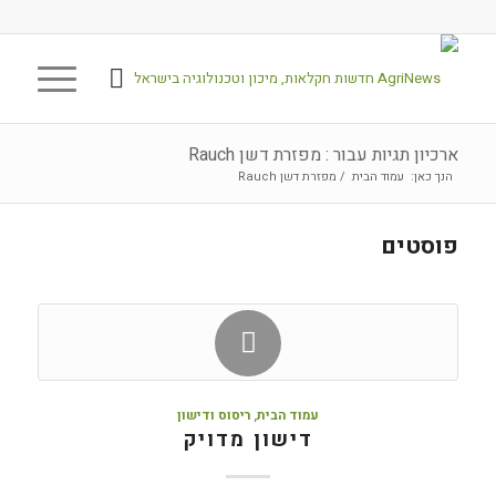
ארכיון תגיות עבור : מפזרת דשן Rauch
הנך כאן:
עמוד הבית
/
מפזרת דשן Rauch
פוסטים
עמוד הבית
,
ריסוס ודישון
דישון מדויק