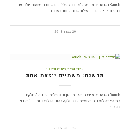
Rauch הגרמנייה מכניסה "מוח דיגיטלי" למדשנות הנישאות שלה, עם
הבטחה לדיוק מרבי ויעילות גבוהה יותר בעבודה
20 במרץ 2018
עמוד הבית
,
ריסוס ודישון
מדשנת: משתיים יוצאת אחת
Rauch הגרמנייה משיקה מפזרת דשן וורסטילית הבנויה 2 חלקים,
המותאמת לעבודה מצומצמת כשחלקה רתום או לעבודות בקנ"מ גדול -
כנגררת
26 בינואר 2016