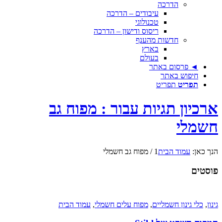
הדרכה
עיבודים – הדרכה
טכנולוגי
ריסוס ודישון – הדרכה
חדשות מהענף
בארץ
בעולם
◄ פרסום באתר
חיפוש באתר
תפריט
תפריט
ארכיון תגיות עבור : מפוח גב
חשמלי
הנך כאן:
עמוד הבית
1
/
מפוח גב חשמלי
פוסטים
גינון
,
כלי גינון חשמליים
,
מפוח עלים חשמלי
,
עמוד הבית